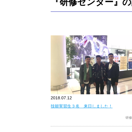
『研修センター』の
2018.07.12
技能実習生３名 来日しました！
研修