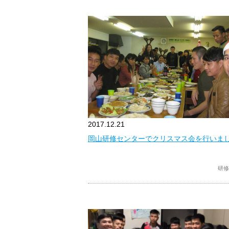
2017.12.21
岡山研修センターでクリスマス会を行いま
研修