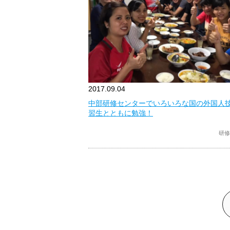
2017.09.04
中部研修センターでいろいろな国の外国人
習生とともに勉強！
研修