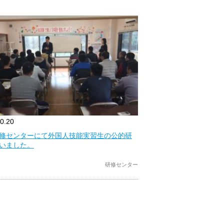
0.20
修センターにて外国人技能実習生の公的研
いました。
研修センター