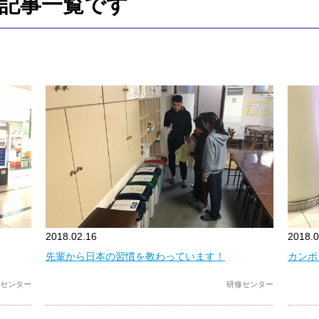
記事一覧です
2018.02.16
2018.0
先輩から日本の習慣を教わっています！
カンボ
センター
研修センター