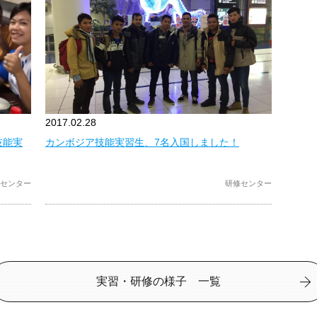
2017.02.28
技能実
カンボジア技能実習生、7名入国しました！
センター
研修センター
実習・研修の様子 一覧