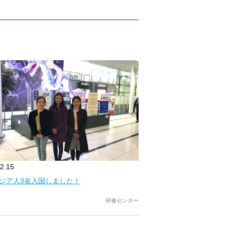
2.15
ジア人3名入国しました！
研修センター