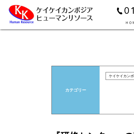
0
ＨＯ
ケイケイカンボ
カテゴリー