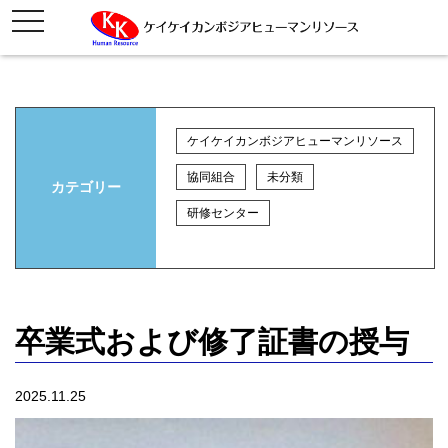
toggle
navigation
ケイケイカンボジアヒューマンリソース
協同組合
未分類
カテゴリー
研修センター
卒業式および修了証書の授与
2025.11.25